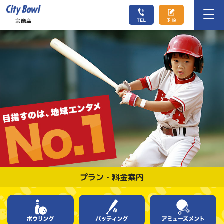
宗像店
プラン・料金案内