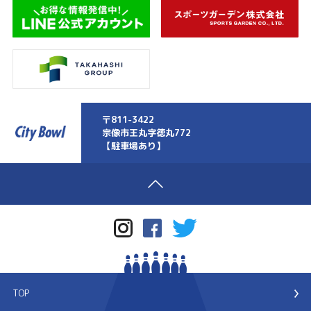
〒811-3422
宗像市王丸字徳丸772
【駐車場あり】
TOP