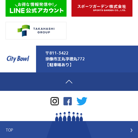
〒811-3422
宗像市王丸字徳丸772
【駐車場あり】
TOP