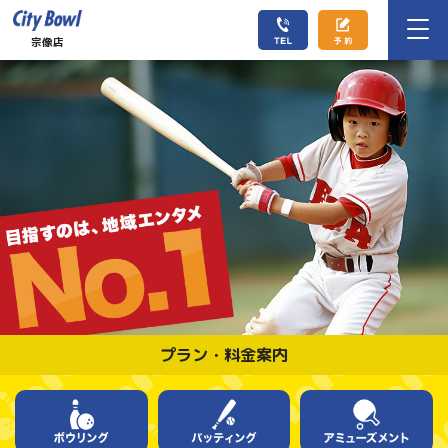
宗像店
プラン・料金案内