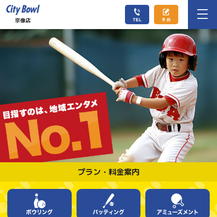
宗像店
プラン・料金案内