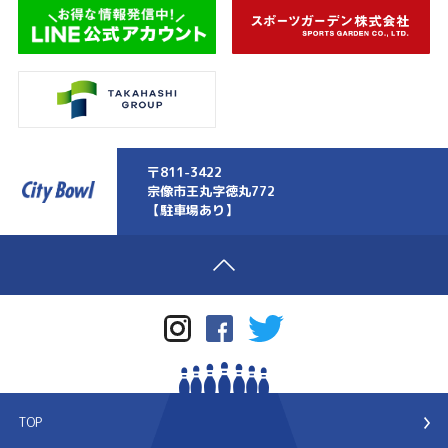
〒811-3422
宗像市王丸字徳丸772
【駐車場あり】
TOP