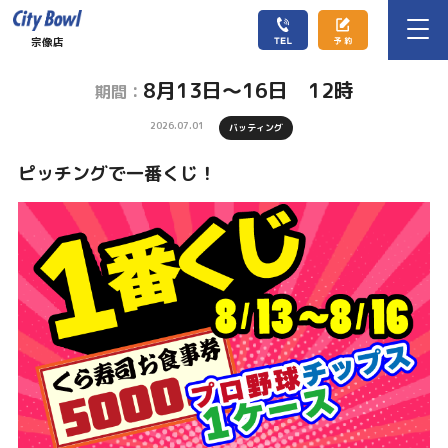
宗像店
8月13日～16日 12時
期間：
2026.07.01
バッティング
ピッチングで一番くじ！