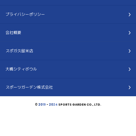
プライバシーポリシー
会社概要
スポガ久留米店
大橋シティボウル
スポーツガーデン株式会社
©
20
19
-
20
24
SPORTS GARDEN CO., LTD.