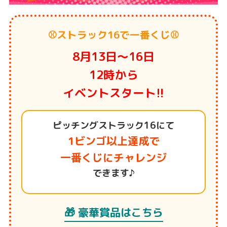
⚾️ストラック16で一番くじ⚾️
8月13日～16日
12時から
イベントスタート!!
ピッチングストラック16にて
1ビンゴ以上達成で
一番くじにチャレンジ
できます♪
🎁 豪華賞品はこちら