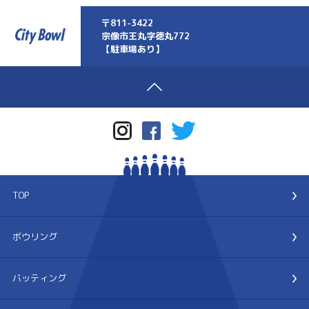
〒811-3422
宗像市王丸字徳丸772
【駐車場あり】
TOP
ボウリング
バッティング