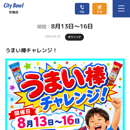
宗像店
8月13日～16日
期間：
2026.07.01
ボウリング
うまい棒チャレンジ！