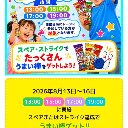
2026年8月13日～16日
13:00
15:00
17:00
19:00
に実施
スペアまたはストライク達成で
うまい棒ゲット!!