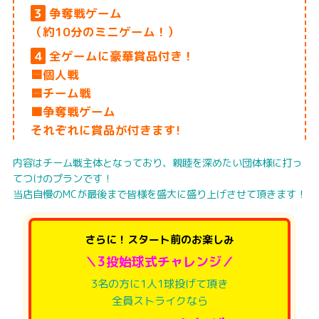
3
争奪戦ゲーム
（約10分のミニゲーム！）
4
全ゲームに豪華賞品付き！
🟦個人戦
🟨チーム戦
🟩争奪戦ゲーム
それぞれに賞品が付きます!
内容はチーム戦主体となっており、親睦を深めたい団体様に打っ
てつけのプランです！
当店自慢のMCが最後まで皆様を盛大に盛り上げさせて頂きます！
さらに！スタート前のお楽しみ
＼3投始球式チャレンジ／
3名の方に1人1球投げて頂き
全員ストライクなら