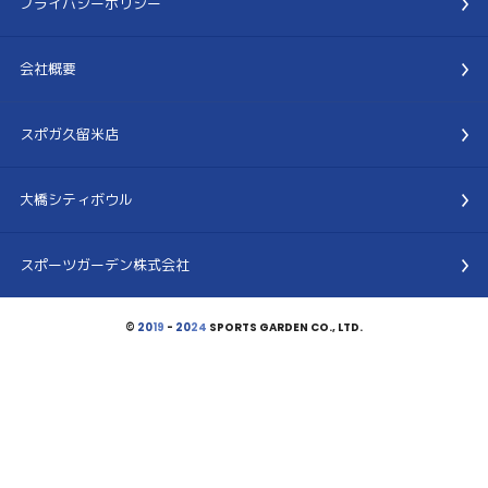
プライバシーポリシー
会社概要
スポガ久留米店
大橋シティボウル
スポーツガーデン株式会社
©
20
19
-
20
24
SPORTS GARDEN CO., LTD.