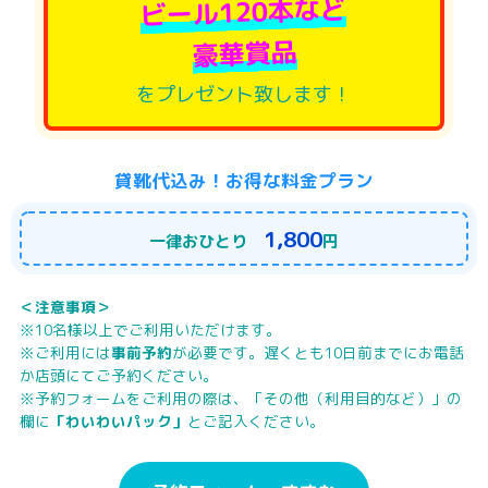
ビール120本など
豪華賞品
をプレゼント致します！
貸靴代込み！お得な料金プラン
1,800
一律おひとり
円
＜注意事項＞
※10名様以上でご利用いただけます。
※ご利用には
事前予約
が必要です。遅くとも10日前までにお電話
か店頭にてご予約ください。
※予約フォームをご利用の際は、「その他（利用目的など）」の
欄に
「わいわいパック」
とご記入ください。