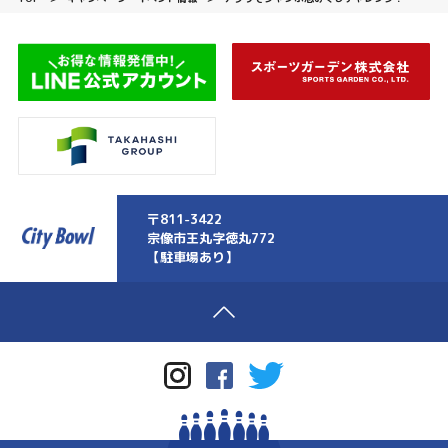
〒811-3422
宗像市王丸字徳丸772
【駐車場あり】