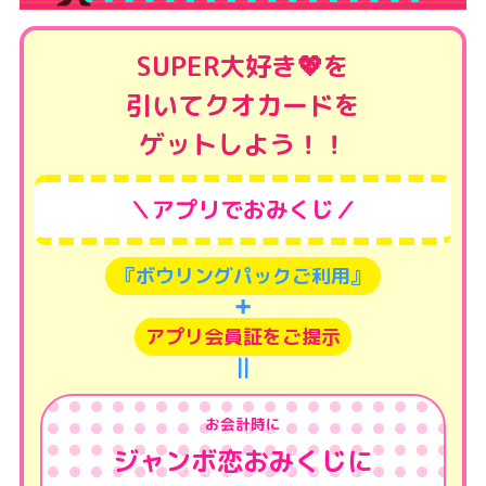
SUPER大好き💖を
引いてクオカードを
ゲットしよう！！
＼アプリでおみくじ／
『ボウリングパックご利用』
➕
アプリ会員証をご提示
||
お会計時に
ジャンボ恋おみくじに