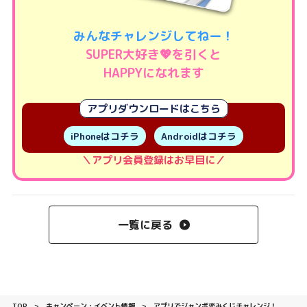
みんなチャレンジしてねー！
SUPER大好き💖を引くと
HAPPYになれます
アプリダウンロードはこちら
iPhoneはコチラ
Androidはコチラ
＼アプリ会員登録はお早目に／
一覧に戻る
TOP
キャンペーン・イベント情報
アプリでジャンボ恋みくじチャレンジ！