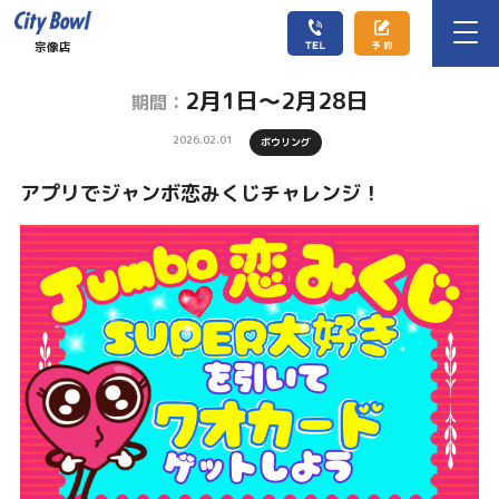
宗像店
2月1日～2月28日
期間：
2026.02.01
ボウリング
アプリでジャンボ恋みくじチャレンジ！